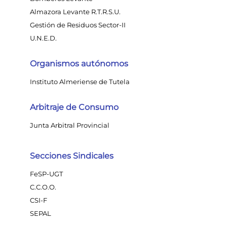
Almazora Levante R.T.R.S.U.
Gestión de Residuos Sector-II
U.N.E.D.
Organismos autónomos
Instituto Almeriense de Tutela
Arbitraje de Consumo
Junta Arbitral Provincial
Secciones Sindicales
FeSP-UGT
C.C.O.O.
CSI-F
SEPAL