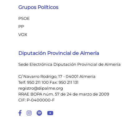
Grupos Políticos
PSOE
PP
VOX
Diputación Provincial de Almería
Sede Electrónica Diputación Provincial de Almería
C/ Navarro Rodrigo, 17 - 04001 Almería
Telf. 950 211 100 Fax: 950 211 131
registro@dipalme.org
RRAE BOPA núm. 57 de 24 de marzo de 2009
CIF: P-0400000-F
Enlace a Facebook
Enlace a Instagram
Enlace a Spotify Playlist
Enlace a Youtube Chann