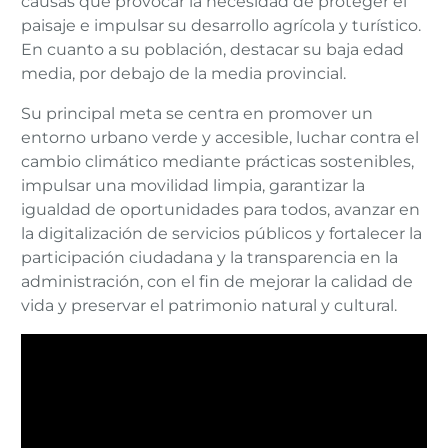
causas que provocar la necesidad de proteger el
paisaje e impulsar su desarrollo agrícola y turístico.
En cuanto a su población, destacar su baja edad
media, por debajo de la media provincial.
Su principal meta se centra en promover un
entorno urbano verde y accesible, luchar contra el
cambio climático mediante prácticas sostenibles,
impulsar una movilidad limpia, garantizar la
igualdad de oportunidades para todos, avanzar en
la digitalización de servicios públicos y fortalecer la
participación ciudadana y la transparencia en la
administración, con el fin de mejorar la calidad de
vida y preservar el patrimonio natural y cultural.