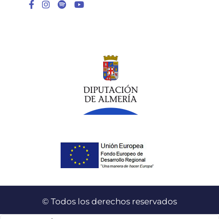
Enlace a Facebook
Enlace a Instagram
Enlace a Spotify Playlist
Enlace a Youtube Chann
© Todos los derechos reservados