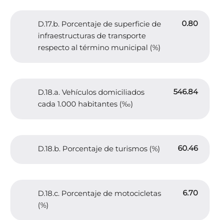
0.80
D.17.b. Porcentaje de superficie de
infraestructuras de transporte
respecto al término municipal (%)
546.84
D.18.a. Vehículos domiciliados
cada 1.000 habitantes (‰)
60.46
D.18.b. Porcentaje de turismos (%)
6.70
D.18.c. Porcentaje de motocicletas
(%)