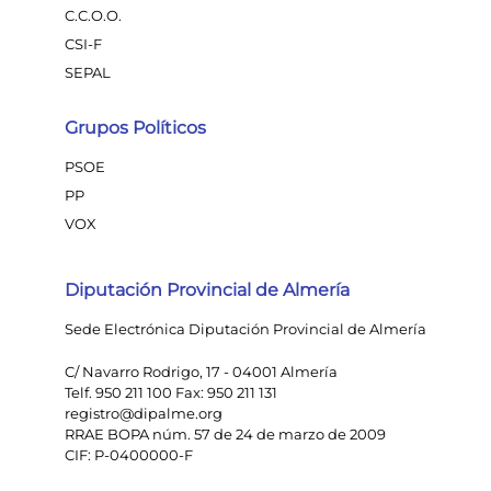
C.C.O.O.
CSI-F
SEPAL
Grupos Políticos
PSOE
PP
VOX
Diputación Provincial de Almería
Sede Electrónica Diputación Provincial de Almería
C/ Navarro Rodrigo, 17 - 04001 Almería
Telf. 950 211 100 Fax: 950 211 131
registro@dipalme.org
RRAE BOPA núm. 57 de 24 de marzo de 2009
CIF: P-0400000-F