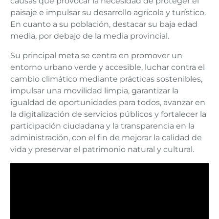
causas que provocar la necesidad de proteger el
paisaje e impulsar su desarrollo agrícola y turístico.
En cuanto a su población, destacar su baja edad
media, por debajo de la media provincial.
Su principal meta se centra en promover un
entorno urbano verde y accesible, luchar contra el
cambio climático mediante prácticas sostenibles,
impulsar una movilidad limpia, garantizar la
igualdad de oportunidades para todos, avanzar en
la digitalización de servicios públicos y fortalecer la
participación ciudadana y la transparencia en la
administración, con el fin de mejorar la calidad de
vida y preservar el patrimonio natural y cultural.