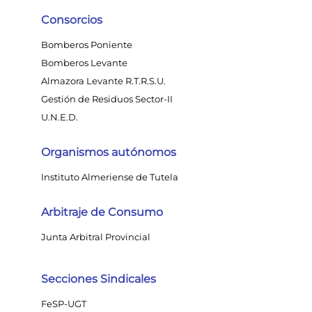
Consorcios
Bomberos Poniente
Bomberos Levante
Almazora Levante R.T.R.S.U.
Gestión de Residuos Sector-II
U.N.E.D.
Organismos autónomos
Instituto Almeriense de Tutela
Arbitraje de Consumo
Junta Arbitral Provincial
Secciones Sindicales
FeSP-UGT