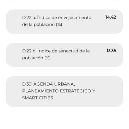
14.42
D.22.a. Índice de envejecimiento
de la población (%)
13.36
D.22.b. Índice de senectud de la
población (%)
D.39. AGENDA URBANA,
PLANEAMIENTO ESTRATÉGICO Y
SMART CITIES