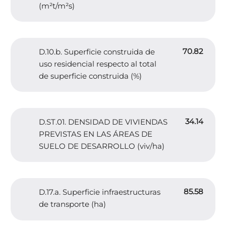
(m²t/m²s)
70.82
D.10.b. Superficie construida de
uso residencial respecto al total
de superficie construida (%)
34.14
D.ST.01. DENSIDAD DE VIVIENDAS
PREVISTAS EN LAS ÁREAS DE
SUELO DE DESARROLLO (viv/ha)
85.58
D.17.a. Superficie infraestructuras
de transporte (ha)