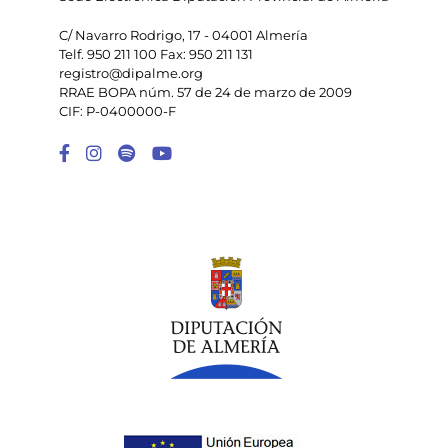
C/ Navarro Rodrigo, 17 - 04001 Almería
Telf. 950 211 100 Fax: 950 211 131
registro@dipalme.org
RRAE BOPA núm. 57 de 24 de marzo de 2009
CIF: P-0400000-F
Enlace a Facebook
Enlace a Instagram
Enlace a Spotify Playlist
Enlace a Youtube Chann