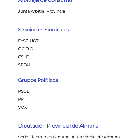
Arbitraje de Consumo
Junta Arbitral Provincial
Secciones Sindicales
FeSP-UGT
C.C.O.O.
CSI-F
SEPAL
Grupos Políticos
PSOE
PP
VOX
Diputación Provincial de Almería
Sede Electrónica Diputación Provincial de Almería