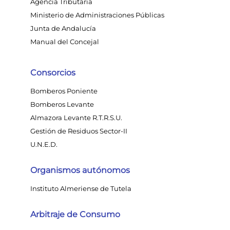
Agencia Tributaria
Ministerio de Administraciones Públicas
Junta de Andalucía
Manual del Concejal
Consorcios
Bomberos Poniente
Bomberos Levante
Almazora Levante R.T.R.S.U.
Gestión de Residuos Sector-II
U.N.E.D.
Organismos autónomos
Instituto Almeriense de Tutela
Arbitraje de Consumo