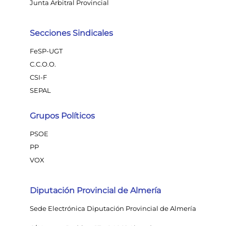
Junta Arbitral Provincial
Secciones Sindicales
FeSP-UGT
C.C.O.O.
CSI-F
SEPAL
Grupos Políticos
PSOE
PP
VOX
Diputación Provincial de Almería
Sede Electrónica Diputación Provincial de Almería