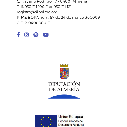
C/ Navarro Rodrigo, 17 - 04001 Almería
Telf. 950 211 100 Fax: 950 211 131
registro@dipalme.org
RRAE BOPA núm. 57 de 24 de marzo de 2009
CIF: P-0400000-F
Enlace a Facebook
Enlace a Instagram
Enlace a Spotify Playlist
Enlace a Youtube Chann