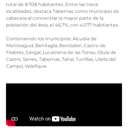
total de 8.708 habitantes. Entre las trece
localidades, destaca Tabernas como municipio de
cabecera al concentrar la mayor parte de la
población del área, el 46,7%, con 4.077 habitantes.
Conteniendo los municipios: Alcudia de
Monteagud, Benitagla, Benizalón, Castro de
Filabres, Gérgal, Lucainena de las Torres, Olula de
Castro, Senés, Tabernas, Tahal, Turrillas, Uleila del
Campo, Velefique.