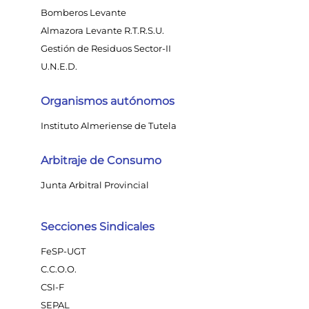
Bomberos Levante
Almazora Levante R.T.R.S.U.
Gestión de Residuos Sector-II
U.N.E.D.
Organismos autónomos
Instituto Almeriense de Tutela
Arbitraje de Consumo
Junta Arbitral Provincial
Secciones Sindicales
FeSP-UGT
C.C.O.O.
CSI-F
SEPAL