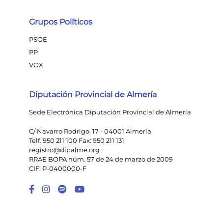
Grupos Políticos
PSOE
PP
VOX
Diputación Provincial de Almería
Sede Electrónica Diputación Provincial de Almería
C/ Navarro Rodrigo, 17 - 04001 Almería
Telf. 950 211 100 Fax: 950 211 131
registro@dipalme.org
RRAE BOPA núm. 57 de 24 de marzo de 2009
CIF: P-0400000-F
Enlace a Facebook
Enlace a Instagram
Enlace a Spotify Playlist
Enlace a Youtube Chann