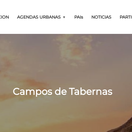
Pasar al contenido principal
CION
AGENDAS URBANAS
PAIs
NOTICIAS
PART
MBIENTALES DEL PLAN
Campos de Tabernas