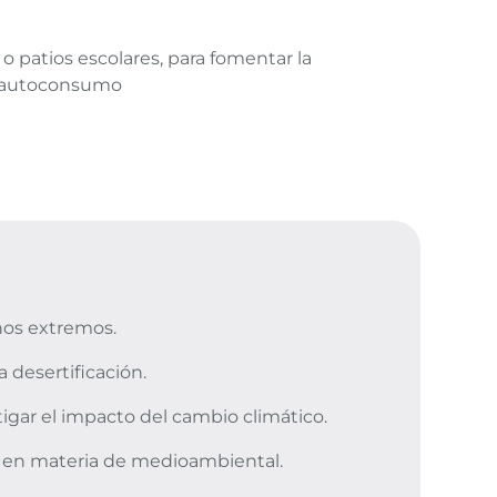
o patios escolares, para fomentar la
el autoconsumo
enos extremos.
a desertificación.
tigar el impacto del cambio climático.
na en materia de medioambiental.