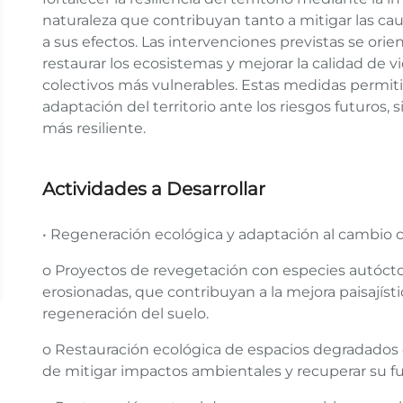
naturaleza que contribuyan tanto a mitigar las ca
a sus efectos. Las intervenciones previstas se orie
restaurar los ecosistemas y mejorar la calidad de vi
colectivos más vulnerables. Estas medidas permiti
adaptación del territorio ante los riesgos futuro
más resiliente.
Actividades a Desarrollar
• Regeneración ecológica y adaptación al cambio 
o Proyectos de revegetación con especies autóct
erosionadas, que contribuyan a la mejora paisajística
regeneración del suelo.
o Restauración ecológica de espacios degradados 
de mitigar impactos ambientales y recuperar su f