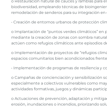
o Restauración natural de cauces y ramblas para el
biodiversidad, empleando técnicas de bioingenierí
remodelación de senderos para su integración en e
• Creación de entornos urbanos de protección cli
o Implantación de “puntos verdes climáticos” en pl
mediante la creación de zonas con sombra natural 
actúen como refugios climáticos ante episodios d
o Implementación de proyectos de “refugios climát
espacios comunitarios bien acondicionados frente 
• Implementación de programas de resiliencia y c
o Campañas de concienciación y sensibilización so
especialmente a colectivos vulnerables como mayor
actividades formativas, juegos y dinámicas partici
o Actuaciones de prevención, adaptación y mitigaci
erosión, inundaciones o incendios, priorizando sol