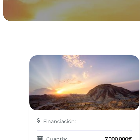
Financiación:
7.000.000€
Cuantia: