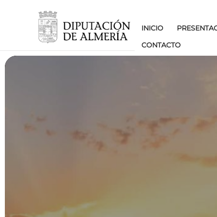
INICIO
PRESENTA
CONTACTO
3.1: ACTUACIONES A