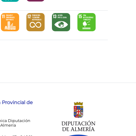
 Provincial de
nica Diputación
 Almería