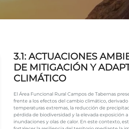
3.1: ACTUACIONES AMB
DE MITIGACIÓN Y ADAP
CLIMÁTICO
El Área Funcional Rural Campos de Tabernas prese
frente a los efectos del cambio climático, deriva
temperaturas extremas, la reducción de precipitacio
pérdida de biodiversidad y la elevada exposición 
inundaciones y olas de calor. En este contexto, es
fortalecer la resiliencia del territorio mediante l