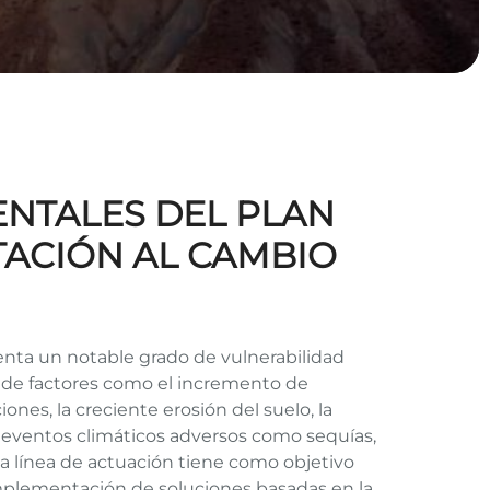
IENTALES DEL PLAN
TACIÓN AL CAMBIO
nta un notable grado de vulnerabilidad
do de factores como el incremento de
nes, la creciente erosión del suelo, la
a eventos climáticos adversos como sequías,
ta línea de actuación tiene como objetivo
a implementación de soluciones basadas en la