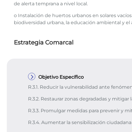
de alerta temprana a nivel local.
o Instalación de huertos urbanos en solares vacíos 
biodiversidad urbana, la educación ambiental y 
Estrategia Comarcal
Objetivo Específico
R.3.1. Reducir la vulnerabilidad ante fenóm
R.3.2. Restaurar zonas degradadas y mitigar l
R.3.3. Promulgar medidas para prevenir y mi
R.3.4. Aumentar la sensibilización ciudada