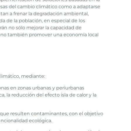
usas del cambio climático como a adaptarse
ntan a frenar la degradación ambiental,
da de la población, en especial de los
rán no sólo mejorar la capacidad de
s, sino también promover una economía local
climático, mediante:
onas en zonas urbanas y periurbanas
, la reducción del efecto isla de calor y la
que resulten contaminantes, con el objetivo
uncionalidad ecológica.