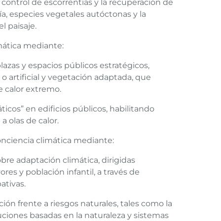
 control de escorrentías y la recuperación de
a, especies vegetales autóctonas y la
l paisaje.
mática mediante:
azas y espacios públicos estratégicos,
o artificial y vegetación adaptada, que
e calor extremo.
icos” en edificios públicos, habilitando
a olas de calor.
onciencia climática mediante:
bre adaptación climática, dirigidas
es y población infantil, a través de
pativas.
ón frente a riesgos naturales, tales como la
uciones basadas en la naturaleza y sistemas