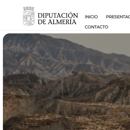
INICIO
PRESENTA
CONTACTO
PAI Tabernas