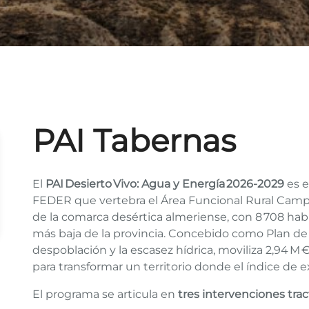
PAI Tabernas
El
PAI Desierto Vivo: Agua y Energía 2026‑2029
es e
FEDER que vertebra el Área Funcional Rural Campo
de la comarca desértica almeriense, con 8 708 ha
más baja de la provincia. Concebido como Plan de 
despoblación y la escasez hídrica, moviliza 2,94 M
para transformar un territorio donde el índice de e
El programa se articula en
tres intervenciones trac