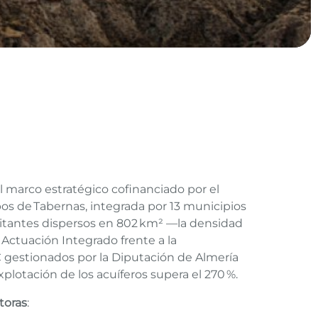
l marco estratégico cofinanciado por el
s de Tabernas, integrada por 13 municipios
bitantes dispersos en 802 km² —la densidad
Actuación Integrado frente a la
 € gestionados por la Diputación de Almería
xplotación de los acuíferos supera el 270 %.
toras
: