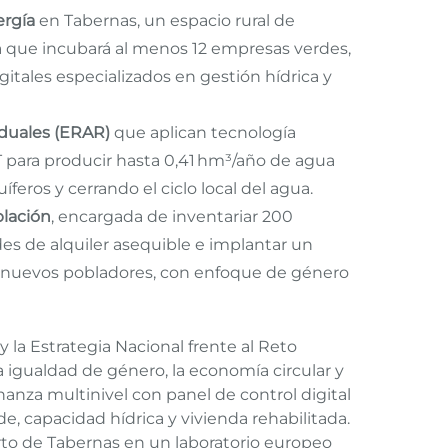
ergía
en Tabernas, un espacio rural de
a que incubará al menos 12 empresas verdes,
itales especializados en gestión hídrica y
duales (ERAR)
que aplican tecnología
 para producir hasta 0,41 hm³/año de agua
íferos y cerrando el ciclo local del agua.
blación
, encargada de inventariar 200
ades de alquiler asequible e implantar un
nuevos pobladores, con enfoque de género
 la Estrategia Nacional frente al Reto
 igualdad de género, la economía circular y
anza multinivel con panel de control digital
, capacidad hídrica y vivienda rehabilitada.
erto de Tabernas en un laboratorio europeo