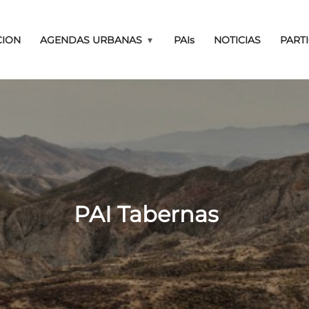
Pasar al contenido principal
CION
AGENDAS URBANAS
PAIs
NOTICIAS
PART
PAI Tabernas