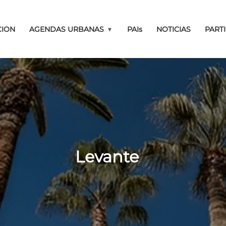
Pasar al contenido principal
CION
AGENDAS URBANAS
PAIs
NOTICIAS
PART
Levante