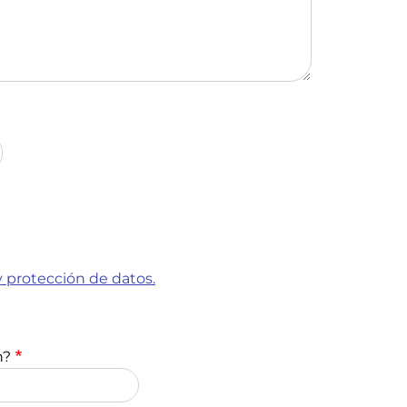
y protección de datos.
n?