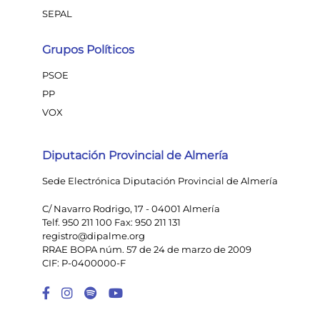
SEPAL
Grupos Políticos
PSOE
PP
VOX
Diputación Provincial de Almería
Sede Electrónica Diputación Provincial de Almería
C/ Navarro Rodrigo, 17 - 04001 Almería
Telf. 950 211 100 Fax: 950 211 131
registro@dipalme.org
RRAE BOPA núm. 57 de 24 de marzo de 2009
CIF: P-0400000-F
Enlace a Facebook
Enlace a Instagram
Enlace a Spotify Playlist
Enlace a Youtube Chann