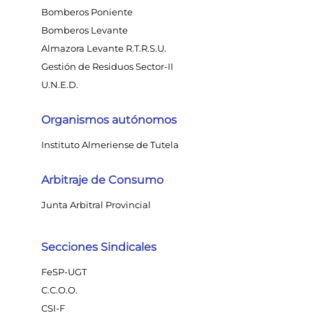
Bomberos Poniente
Bomberos Levante
Almazora Levante R.T.R.S.U.
Gestión de Residuos Sector-II
U.N.E.D.
Organismos autónomos
Instituto Almeriense de Tutela
Arbitraje de Consumo
Junta Arbitral Provincial
Secciones Sindicales
FeSP-UGT
C.C.O.O.
CSI-F