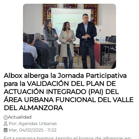
Albox alberga la Jornada Participativa
para la VALIDACIÓN DEL PLAN DE
ACTUACIÓN INTEGRADO (PAI) DEL
ÁREA URBANA FUNCIONAL DEL VALLE
DEL ALMANZORA
Actualidad
Por: Agendas Urbanas
Mar, 04/02/2025 - 11:22
Esta semana hemos tenido el honor de albergar en