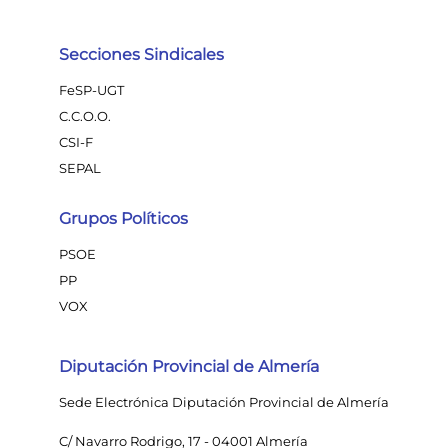
Secciones Sindicales
FeSP-UGT
C.C.O.O.
CSI-F
SEPAL
Grupos Políticos
PSOE
PP
VOX
Diputación Provincial de Almería
Sede Electrónica Diputación Provincial de Almería
C/ Navarro Rodrigo, 17 - 04001 Almería