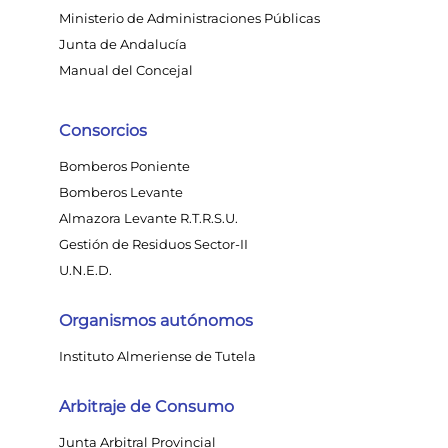
Ministerio de Administraciones Públicas
Junta de Andalucía
Manual del Concejal
Consorcios
Bomberos Poniente
Bomberos Levante
Almazora Levante R.T.R.S.U.
Gestión de Residuos Sector-II
U.N.E.D.
Organismos autónomos
Instituto Almeriense de Tutela
Arbitraje de Consumo
Junta Arbitral Provincial