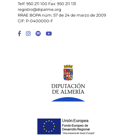
Telf. 950 211 100 Fax: 950 211 131
registro@dipalme.org
RRAE BOPA núm. 57 de 24 de marzo de 2009
CIF: P-0400000-F
Enlace a Facebook
Enlace a Instagram
Enlace a Spotify Playlist
Enlace a Youtube Chann