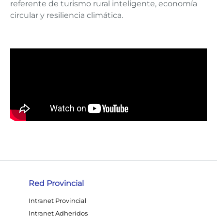
referente de turismo rural inteligente, economía
circular y resiliencia climática.
Red Provincial
Intranet Provincial
Intranet Adheridos