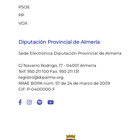
PSOE
PP
VOX
Diputación Provincial de Almería
Sede Electrónica Diputación Provincial de Almería
C/ Navarro Rodrigo, 17 - 04001 Almería
Telf. 950 211 100 Fax: 950 211 131
registro@dipalme.org
RRAE BOPA núm. 57 de 24 de marzo de 2009
CIF: P-0400000-F
Enlace a Facebook
Enlace a Instagram
Enlace a Spotify Playlist
Enlace a Youtube Chann