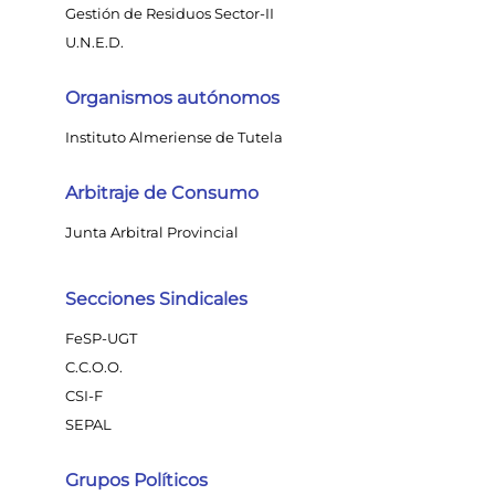
Gestión de Residuos Sector-II
U.N.E.D.
Organismos autónomos
Instituto Almeriense de Tutela
Arbitraje de Consumo
Junta Arbitral Provincial
Secciones Sindicales
FeSP-UGT
C.C.O.O.
CSI-F
SEPAL
Grupos Políticos