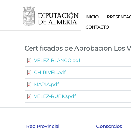
INICIO
PRESENTA
CONTACTO
Certificados Apr
Certificados de Aprobacion Los V
VELEZ-BLANCO.pdf
CHIRIVEL.pdf
MARIA.pdf
VELEZ-RUBIO.pdf
Red Provincial
Consorcios