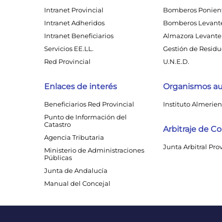
Intranet Provincial
Bomberos Ponien
Intranet Adheridos
Bomberos Levant
Intranet Beneficiarios
Almazora Levante 
Servicios EE.LL.
Gestión de Residuo
Red Provincial
U.N.E.D.
Enlaces de interés
Organismos a
Beneficiarios Red Provincial
Instituto Almerien
Punto de Información del
Catastro
Arbitraje de 
Agencia Tributaria
Junta Arbitral Pro
Ministerio de Administraciones
Públicas
Junta de Andalucía
Manual del Concejal