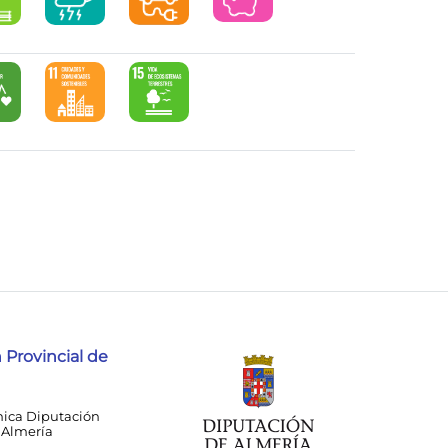
 Provincial de
nica Diputación
 Almería