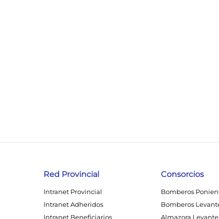
Red Provincial
Consorcios
Intranet Provincial
Bomberos Ponien
Intranet Adheridos
Bomberos Levant
Intranet Beneficiarios
Almazora Levante 