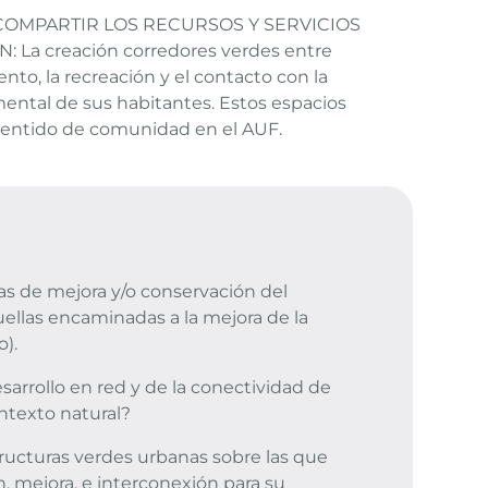
COMPARTIR LOS RECURSOS Y SERVICIOS
La creación corredores verdes entre
nto, la recreación y el contacto con la
 mental de sus habitantes. Estos espacios
 sentido de comunidad en el AUF.
tas de mejora y/o conservación del
uellas encaminadas a la mejora de la
o).
desarrollo en red y de la conectividad de
ontexto natural?
structuras verdes urbanas sobre las que
n, mejora, e interconexión para su