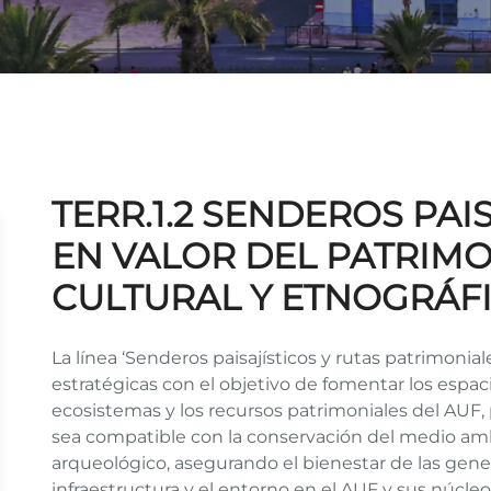
TERR.1.2 SENDEROS PAI
EN VALOR DEL PATRIMO
CULTURAL Y ETNOGRÁF
La línea ‘Senderos paisajísticos y rutas patrimonia
estratégicas con el objetivo de fomentar los espaci
ecosistemas y los recursos patrimoniales del AU
sea compatible con la conservación del medio ambi
arqueológico, asegurando el bienestar de las gene
infraestructura y el entorno en el AUF y sus núcle