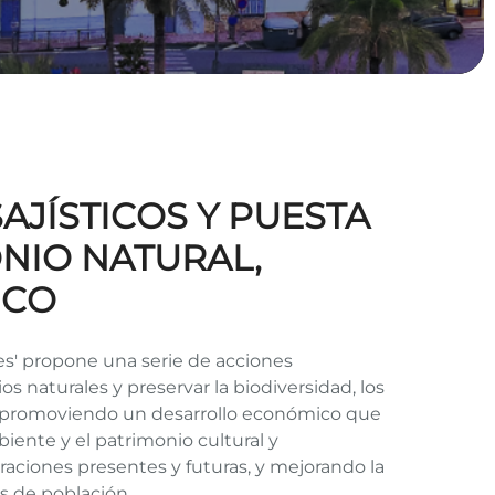
SAJÍSTICOS Y PUESTA
NIO NATURAL,
ICO
les' propone una serie de acciones
os naturales y preservar la biodiversidad, los
F, promoviendo un desarrollo económico que
ente y el patrimonio cultural y
raciones presentes y futuras, y mejorando la
os de población.