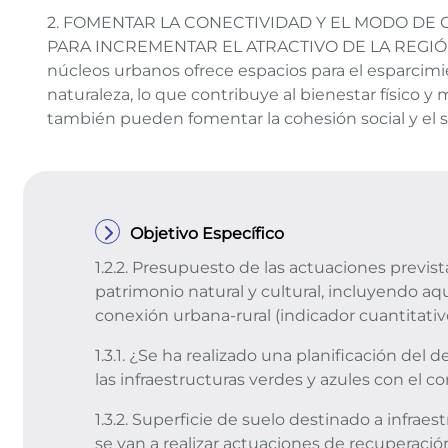
2. FOMENTAR LA CONECTIVIDAD Y EL MODO DE 
PARA INCREMENTAR EL ATRACTIVO DE LA REGIÓN: 
núcleos urbanos ofrece espacios para el esparcimie
naturaleza, lo que contribuye al bienestar físico y
también pueden fomentar la cohesión social y el
Objetivo Específico
1.2.2. Presupuesto de las actuaciones previs
patrimonio natural y cultural, incluyendo aq
conexión urbana-rural (indicador cuantitativ
1.3.1. ¿Se ha realizado una planificación del 
las infraestructuras verdes y azules con el c
1.3.2. Superficie de suelo destinado a infrae
se van a realizar actuaciones de recuperació