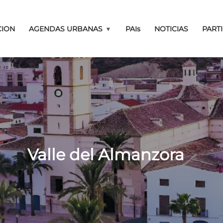
Pasar al contenido principal
CION
AGENDAS URBANAS
PAIs
NOTICIAS
PART
PAISAJÍSTICOS Y PUE
Valle del Almanzora