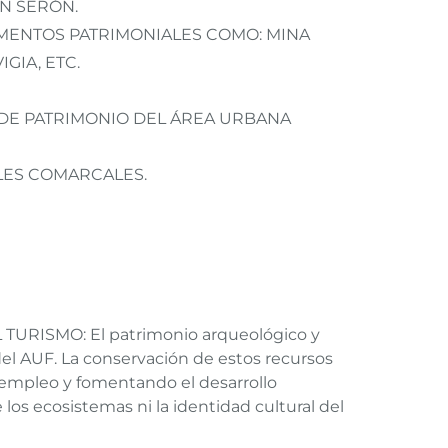
EN SERÓN.
EMENTOS PATRIMONIALES COMO: MINA
GIA, ETC.
DE PATRIMONIO DEL ÁREA URBANA
LES COMARCALES.
RISMO: El patrimonio arqueológico y
del AUF. La conservación de estos recursos
 empleo y fomentando el desarrollo
os ecosistemas ni la identidad cultural del