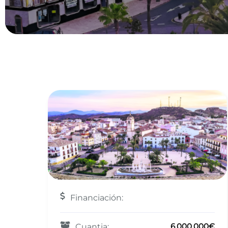
Financiación:
6.000.000€
Cuantia: