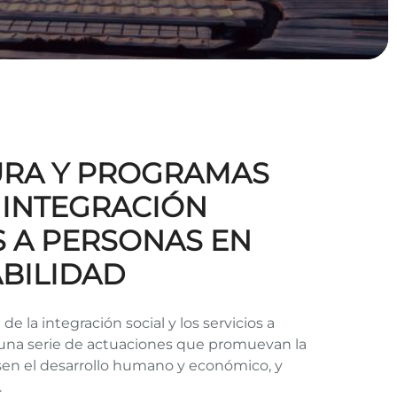
TURA Y PROGRAMAS
 INTEGRACIÓN
S A PERSONAS EN
ABILIDAD
de la integración social y los servicios a
 una serie de actuaciones que promuevan la
pulsen el desarrollo humano y económico, y
.