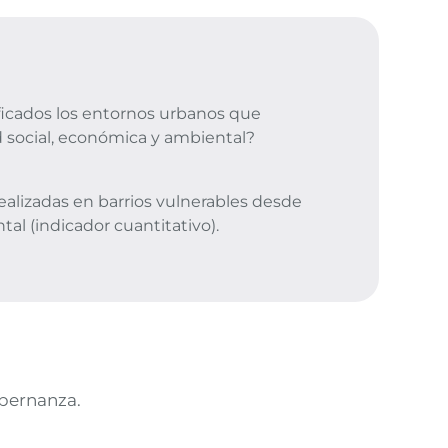
ficados los entornos urbanos que
 social, económica y ambiental?
ealizadas en barrios vulnerables desde
al (indicador cuantitativo).
bernanza.