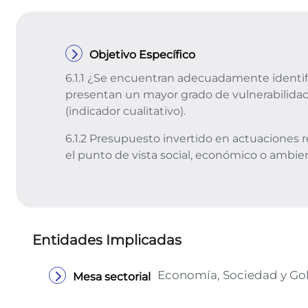
Objetivo Específico
6.1.1 ¿Se encuentran adecuadamente identi
presentan un mayor grado de vulnerabilidad
(indicador cualitativo).
6.1.2 Presupuesto invertido en actuaciones r
el punto de vista social, económico o ambient
Entidades Implicadas
Economía, Sociedad y Go
Mesa sectorial