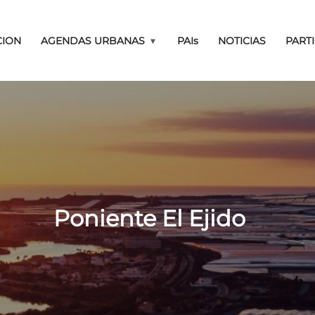
Pasar al contenido principal
CION
AGENDAS URBANAS
PAIs
NOTICIAS
PART
UCTURA Y PROGRAMAS
Poniente El Ejido