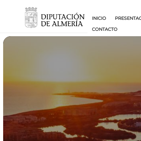
INICIO
PRESENTA
CONTACTO
SOC.6.1: INFRAESTR