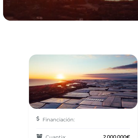
Financiación:
2.000.000€
Cuantia: