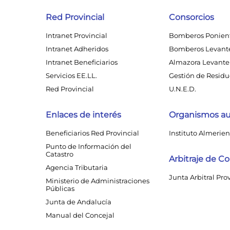
Red Provincial
Consorcios
Intranet Provincial
Bomberos Ponien
Intranet Adheridos
Bomberos Levant
Intranet Beneficiarios
Almazora Levante 
Servicios EE.LL.
Gestión de Residuo
Red Provincial
U.N.E.D.
Enlaces de interés
Organismos a
Beneficiarios Red Provincial
Instituto Almerien
Punto de Información del
Catastro
Arbitraje de 
Agencia Tributaria
Junta Arbitral Pro
Ministerio de Administraciones
Públicas
Junta de Andalucía
Manual del Concejal