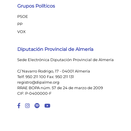
Grupos Políticos
PSOE
PP
VOX
Diputación Provincial de Almería
Sede Electrónica Diputación Provincial de Almería
C/ Navarro Rodrigo, 17 - 04001 Almería
Telf. 950 211 100 Fax: 950 211 131
registro@dipalme.org
RRAE BOPA núm. 57 de 24 de marzo de 2009
CIF: P-0400000-F
Enlace a Facebook
Enlace a Instagram
Enlace a Spotify Playlist
Enlace a Youtube Chann