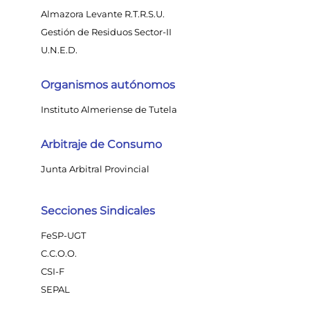
Almazora Levante R.T.R.S.U.
Gestión de Residuos Sector-II
U.N.E.D.
Organismos autónomos
Instituto Almeriense de Tutela
Arbitraje de Consumo
Junta Arbitral Provincial
Secciones Sindicales
FeSP-UGT
C.C.O.O.
CSI-F
SEPAL