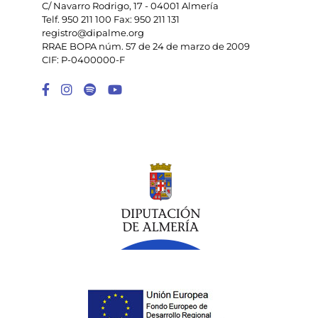
C/ Navarro Rodrigo, 17 - 04001 Almería
Telf. 950 211 100 Fax: 950 211 131
registro@dipalme.org
RRAE BOPA núm. 57 de 24 de marzo de 2009
CIF: P-0400000-F
Enlace a Facebook
Enlace a Instagram
Enlace a Spotify Playlist
Enlace a Youtube Chann