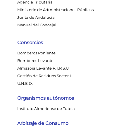
Agencia Tributaria
Ministerio de Administraciones Públicas
Junta de Andalucía
Manual del Concejal
Consorcios
Bomberos Poniente
Bomberos Levante
Almazora Levante R.T.R.S.U.
Gestión de Residuos Sector-II
U.N.E.D.
Organismos autónomos
Instituto Almeriense de Tutela
Arbitraje de Consumo