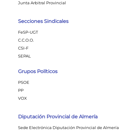
Junta Arbitral Provincial
Secciones Sindicales
FeSP-UGT
C.C.O.O.
CSI-F
SEPAL
Grupos Políticos
PSOE
PP
VOX
Diputación Provincial de Almería
Sede Electrónica Diputación Provincial de Almería