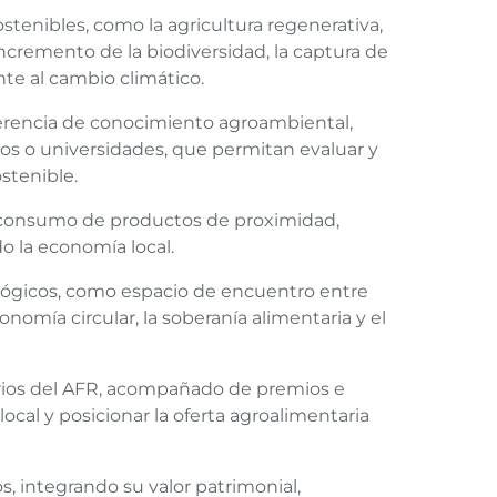
tenibles, como la agricultura regenerativa,
l incremento de la biodiversidad, la captura de
ente al cambio climático.
nsferencia de conocimiento agroambiental,
os o universidades, que permitan evaluar y
stenible.
al consumo de productos de proximidad,
o la economía local.
lógicos, como espacio de encuentro entre
omía circular, la soberanía alimentaria y el
ios del AFR, acompañado de premios e
 local y posicionar la oferta agroalimentaria
s, integrando su valor patrimonial,