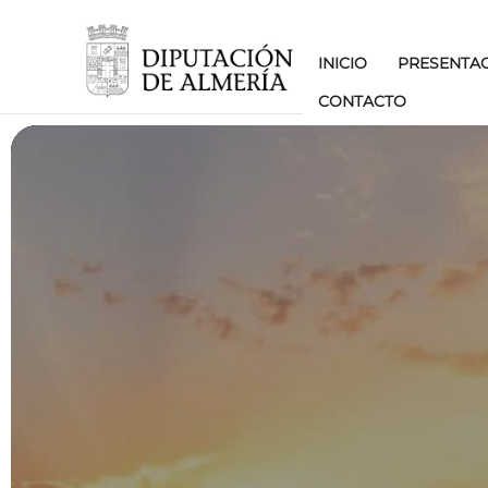
INICIO
PRESENTA
CONTACTO
7.3: IMPULSO A LA 