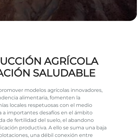
ODUCCIÓN AGRÍCOLA
TACIÓN SALUDABLE
s promover modelos agrícolas innovadores,
endencia alimentaria, fomenten la
mías locales respetuosas con el medio
 a importantes desafíos en el ámbito
da de fertilidad del suelo, el abandono
ificación productiva. A ello se suma una baja
plotaciones, una débil conexión entre