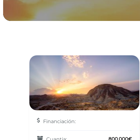
Financiación:
800.000€
Cuantia: