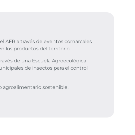
 del AFR a través de eventos comarcales
 los productos del territorio.
a través de una Escuela Agroecológica
icipales de insectos para el control
o agroalimentario sostenible,