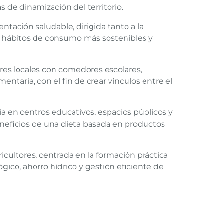
 de dinamización del territorio.
ntación saludable, dirigida tanto a la
r hábitos de consumo más sostenibles y
es locales con comedores escolares,
entaria, con el fin de crear vínculos entre el
ria en centros educativos, espacios públicos y
eneficios de una dieta basada en productos
cultores, centrada en la formación práctica
gico, ahorro hídrico y gestión eficiente de