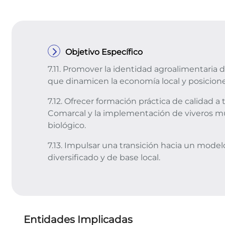
Objetivo Específico
7.11. Promover la identidad agroalimentaria
que dinamicen la economía local y posicionen
7.12. Ofrecer formación práctica de calidad 
Comarcal y la implementación de viveros mun
biológico.
7.13. Impulsar una transición hacia un model
diversificado y de base local.
Entidades Implicadas