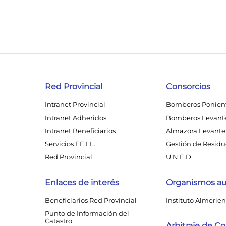
Red Provincial
Consorcios
Intranet Provincial
Bomberos Ponien
Intranet Adheridos
Bomberos Levant
Intranet Beneficiarios
Almazora Levante 
Servicios EE.LL.
Gestión de Residuo
Red Provincial
U.N.E.D.
Enlaces de interés
Organismos a
Beneficiarios Red Provincial
Instituto Almerien
Punto de Información del
Catastro
Arbitraje de 