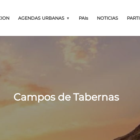
Pasar al contenido principal
CION
AGENDAS URBANAS
PAIs
NOTICIAS
PART
PRODUCCIÓN AGRÍCOL
Campos de Tabernas