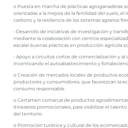
o Puesta en marcha de prácticas agroganaderas sos
orientadas a la mejora de la fertilidad del suelo, e
carbono y la resiliencia de los sistemas agrarios fr
• Desarrollo de iniciativas de investigación y tra
mediante la colaboración con centros especializad
escalar buenas prácticas en producción agrícola so
• Apoyo a circuitos cortos de comercialización y 
incentivando el autoabastecimiento y fortaleciend
o Creación de mercados locales de productos eco
productores y consumidores, que favorezcan la econ
consumo responsable.
o Certamen comarcal de productos agroalimentar
itinerarios promocionales, para visibilizar el talento
del territorio.
o Promoción turística y cultural de los ecomercado