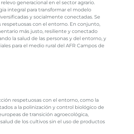
relevo generacional en el sector agrario.
gia integral para transformar el modelo
iversificadas y socialmente conectadas. Se
s respetuosas con el entorno. En conjunto,
entario más justo, resiliente y conectado
rando la salud de las personas y del entorno, y
ales para el medio rural del AFR Campos de
:
cción respetuosas con el entorno, como la
ados a la polinización y control biológico de
s europeas de transición agroecológica,
salud de los cultivos sin el uso de productos