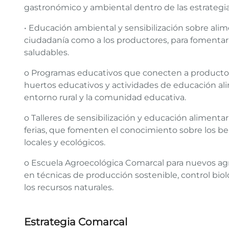
gastronómico y ambiental dentro de las estrategias
• Educación ambiental y sensibilización sobre alime
ciudadanía como a los productores, para fomenta
saludables.
o Programas educativos que conecten a productor
huertos educativos y actividades de educación alim
entorno rural y la comunidad educativa.
o Talleres de sensibilización y educación alimenta
ferias, que fomenten el conocimiento sobre los b
locales y ecológicos.
o Escuela Agroecológica Comarcal para nuevos agri
en técnicas de producción sostenible, control bioló
los recursos naturales.
Estrategia Comarcal