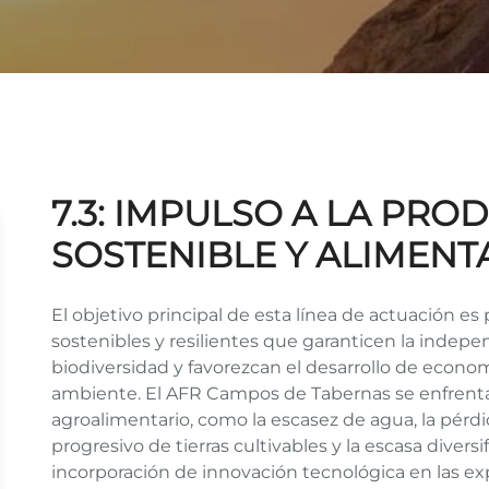
7.3: IMPULSO A LA PR
SOSTENIBLE Y ALIMEN
El objetivo principal de esta línea de actuación e
sostenibles y resilientes que garanticen la indep
biodiversidad y favorezcan el desarrollo de econo
ambiente. El AFR Campos de Tabernas se enfrenta
agroalimentario, como la escasez de agua, la pérdi
progresivo de tierras cultivables y la escasa divers
incorporación de innovación tecnológica en las ex