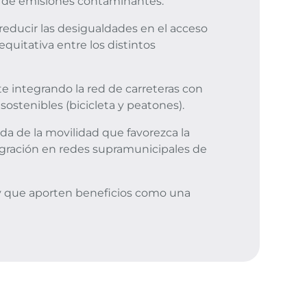
ón de emisiones contaminantes.
 reducir las desigualdades en el acceso
equitativa entre los distintos
e integrando la red de carreteras con
sostenibles (bicicleta y peatones).
ada de la movilidad que favorezca la
ntegración en redes supramunicipales de
y que aporten beneficios como una