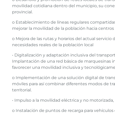
movilidad cotidiana dentro del municipio, su conex
provincial.
o Establecimiento de líneas regulares compartid
mejorar la movilidad de la población hacia centros 
o Mejora de las rutas y horarios del actual servicio
necesidades reales de la población local
• Digitalización y adaptación inclusiva del transpo
Implantación de una red básica de marquesinas in
favorecer una movilidad inclusiva y tecnológica
o Implementación de una solución digital de tra
móviles para así combinar diferentes modos de tra
territorial.
• Impulso a la movilidad eléctrica y no motorizada, 
o Instalación de puntos de recarga para vehículos e