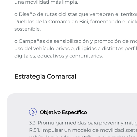
una movilidad más limpia.
o Diseño de rutas ciclistas que vertebren el terri
Pueblos de la Comarca en Bici, fomentando el ciclo
sostenible.
o Campañas de sensibilización y promoción de mod
uso del vehículo privado, dirigidas a distintos per
digitales, educativos y comunitarios.
Estrategia Comarcal
Objetivo Específico
3.3. Promulgar medidas para prevenir y mitig
R.5.1. Impulsar un modelo de movilidad sost