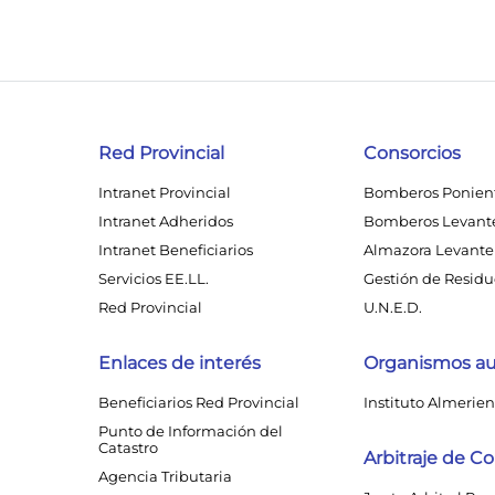
Red Provincial
Consorcios
Intranet Provincial
Bomberos Ponien
Intranet Adheridos
Bomberos Levant
Intranet Beneficiarios
Almazora Levante 
Servicios EE.LL.
Gestión de Residuo
Red Provincial
U.N.E.D.
Enlaces de interés
Organismos a
Beneficiarios Red Provincial
Instituto Almerien
Punto de Información del
Catastro
Arbitraje de 
Agencia Tributaria