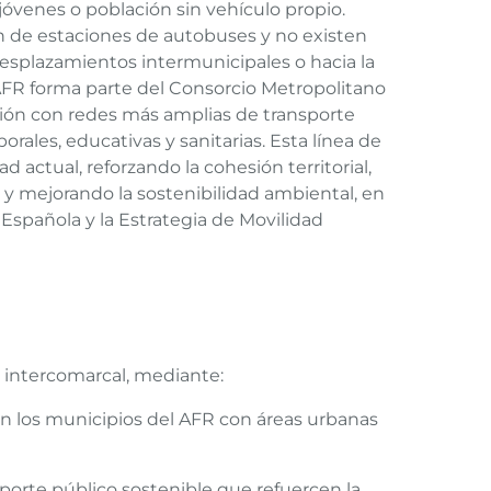
jóvenes o población sin vehículo propio.
n de estaciones de autobuses y no existen
splazamientos intermunicipales o hacia la
 AFR forma parte del Consorcio Metropolitano
ación con redes más amplias de transporte
orales, educativas y sanitarias. Esta línea de
 actual, reforzando la cohesión territorial,
 y mejorando la sostenibilidad ambiental, en
Española y la Estrategia de Movilidad
e intercomarcal, mediante:
n los municipios del AFR con áreas urbanas
sporte público sostenible que refuercen la