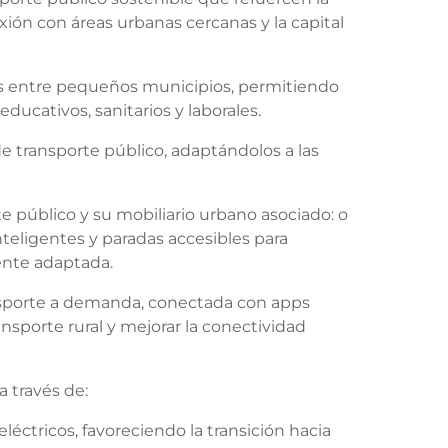
ión con áreas urbanas cercanas y la capital
as entre pequeños municipios, permitiendo
educativos, sanitarios y laborales.
 de transporte público, adaptándolos a las
rte público y su mobiliario urbano asociado: o
teligentes y paradas accesibles para
mente adaptada.
nsporte a demanda, conectada con apps
nsporte rural y mejorar la conectividad
a través de:
léctricos, favoreciendo la transición hacia