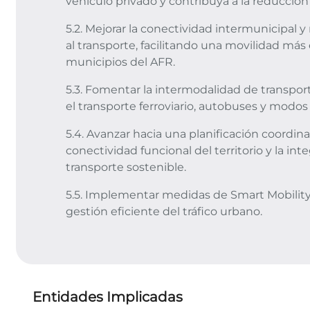
vehículo privado y contribuya a la reducci
5.2. Mejorar la conectividad intermunicipal y
al transporte, facilitando una movilidad más 
municipios del AFR.
5.3. Fomentar la intermodalidad de transport
el transporte ferroviario, autobuses y modos 
5.4. Avanzar hacia una planificación coordin
conectividad funcional del territorio y la i
transporte sostenible.
5.5. Implementar medidas de Smart Mobilit
gestión eficiente del tráfico urbano.
Entidades Implicadas