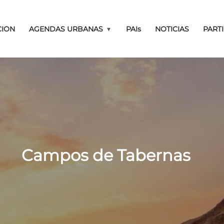
Pasar al contenido principal
CION
AGENDAS URBANAS
PAIs
NOTICIAS
PART
 UN TRANSPORTE PÚBL
Campos de Tabernas