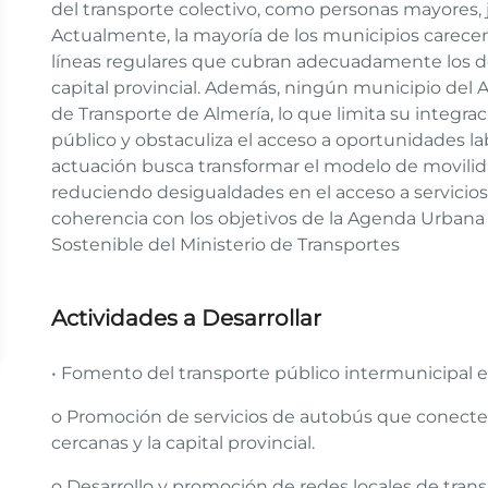
del transporte colectivo, como personas mayores, 
Actualmente, la mayoría de los municipios carece
líneas regulares que cubran adecuadamente los de
capital provincial. Además, ningún municipio del
de Transporte de Almería, lo que limita su integr
público y obstaculiza el acceso a oportunidades lab
actuación busca transformar el modelo de movilidad
reduciendo desigualdades en el acceso a servicios
coherencia con los objetivos de la Agenda Urbana 
Sostenible del Ministerio de Transportes
Actividades a Desarrollar
• Fomento del transporte público intermunicipal 
o Promoción de servicios de autobús que conecte
cercanas y la capital provincial.
o Desarrollo y promoción de redes locales de tran