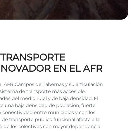
N TRANSPORTE
INNOVADOR EN EL AFR
del AFR Campos de Tabernas y su articulación
 sistema de transporte más accesible,
ades del medio rural y de baja densidad. El
a una baja densidad de población, fuerte
 de conectividad entre municipios y con los
d de transporte público funcional afecta a la
te de los colectivos con mayor dependencia